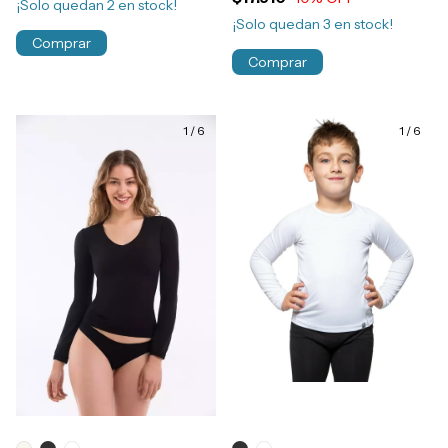
¡Solo quedan
2
en stock!
¡Solo quedan
3
en stock!
Comprar
Comprar
1
/
6
1
/
6