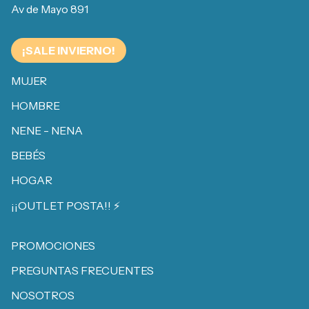
Av de Mayo 891
¡SALE INVIERNO!
MUJER
HOMBRE
NENE - NENA
BEBÉS
HOGAR
¡¡OUTLET POSTA!! ⚡️
PROMOCIONES
PREGUNTAS FRECUENTES
NOSOTROS