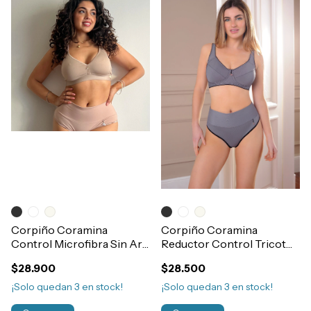
Corpiño Coramina
Corpiño Coramina
Control Microfibra Sin Aro
Reductor Control Tricot
90 al 115 Art.362
Doble Tela Art.365
$28.900
$28.500
¡Solo quedan
3
en stock!
¡Solo quedan
3
en stock!