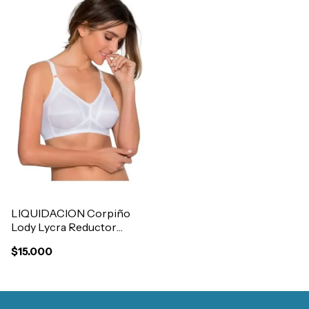
LIQUIDACION Corpiño
Lody Lycra Reductor
Control Sin Aro Art.6344
$15.000