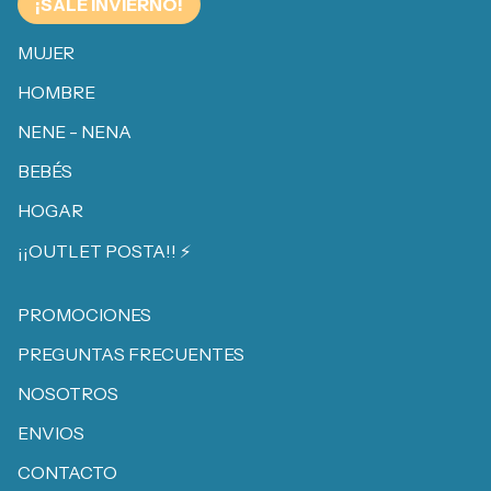
¡SALE INVIERNO!
MUJER
HOMBRE
NENE - NENA
BEBÉS
HOGAR
¡¡OUTLET POSTA!! ⚡️
PROMOCIONES
PREGUNTAS FRECUENTES
NOSOTROS
ENVIOS
CONTACTO