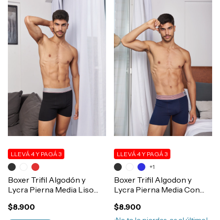
LLEVÁ 4 Y PAGÁ 3
LLEVÁ 4 Y PAGÁ 3
+1
Boxer Trifil Algodón y
Boxer Trifil Algodon y
Lycra Pierna Media Liso
Lycra Pierna Media Con
Hombre Art.5322
Elastico Ancho Art.5585
$8.900
$8.900