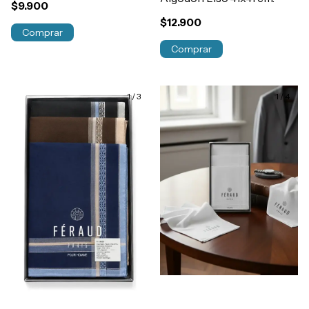
$9.900
$12.900
Comprar
Comprar
1
/
3
1
/
4