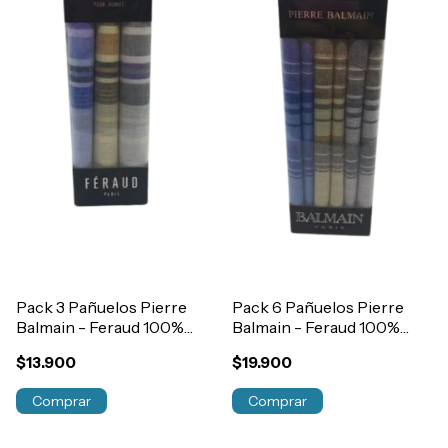
Pack 3 Pañuelos Pierre
Pack 6 Pañuelos Pierre
Balmain - Feraud 100%
Balmain - Feraud 100%
Algodón Suave Art.m444
Algodón Suave Art.M444
$13.900
$19.900
Comprar
Comprar