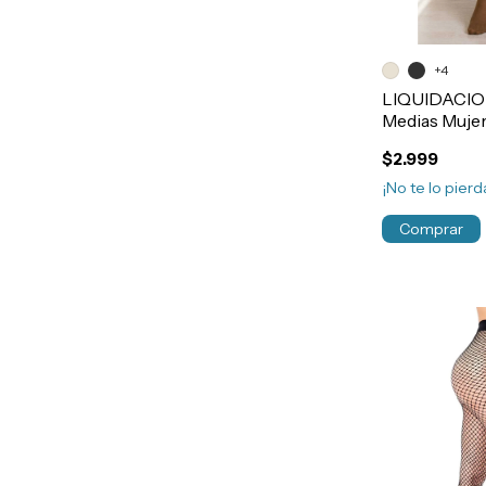
+4
LIQUIDACIO
Medias Muje
Nicoletta Art
$2.999
¡No te lo pierda
Comprar