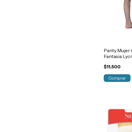
Panty Mujer
Fantasia Lycr
$11.500
Comprar