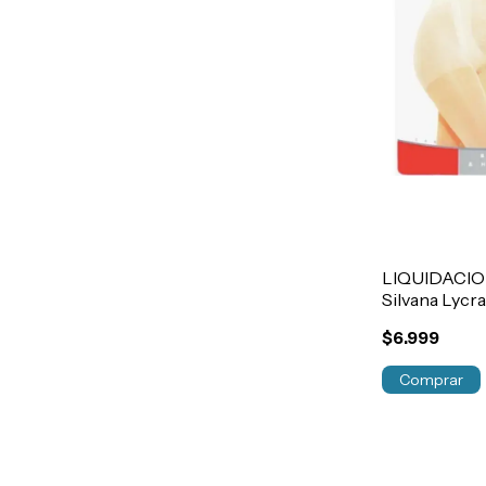
LIQUIDACIO
Silvana Lycra
Embarazadas
$6.999
Art.5245
Comprar