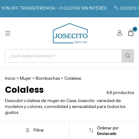
TRANSFERENCIA ~ 3 CUOTAS SIN INTERÉS
🏷️ SOCIOS CLARÍN 365
0
Inicio
>
Mujer
>
Bombachas
>
Colaless
Colaless
64 productos
Descubrí colaless de mujer en Casa Josecito: variedad de
modelos y colores, comodidad y sensualidad para todos los
gustos.
Ordenar por:
Filtrar
Destacado