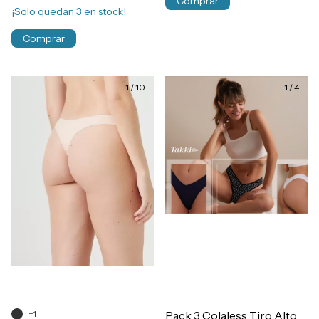
Comprar
¡Solo quedan
3
en stock!
Comprar
1
/
10
1
/
4
+1
Pack 3 Colaless Tiro Alto