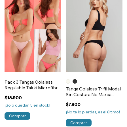
Pack 3 Tangas Colaless
Regulable Takki Microfibra
Tanga Colaless Trifil Modal
Elastico Ancho Art.4079
Sin Costura No Marca
$18.900
Art.4199
$7.900
¡Solo quedan
3
en stock!
¡No te lo pierdas, es el último!
Comprar
Comprar