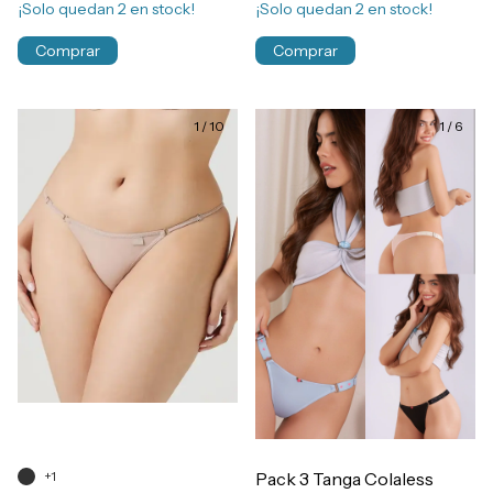
¡Solo quedan
2
en stock!
¡Solo quedan
2
en stock!
Comprar
Comprar
1
/
10
1
/
6
+1
Pack 3 Tanga Colaless