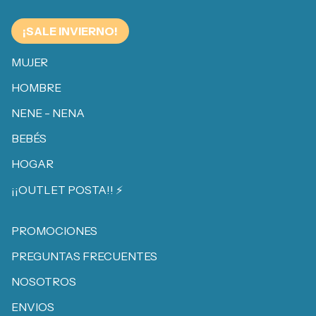
¡SALE INVIERNO!
MUJER
HOMBRE
NENE - NENA
BEBÉS
HOGAR
¡¡OUTLET POSTA!! ⚡️
PROMOCIONES
PREGUNTAS FRECUENTES
NOSOTROS
ENVIOS