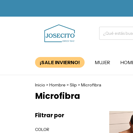
¡SALE INVIERNO!
MUJER
HOM
Inicio
>
Hombre
>
Slip
>
Microfibra
Microfibra
Filtrar por
COLOR