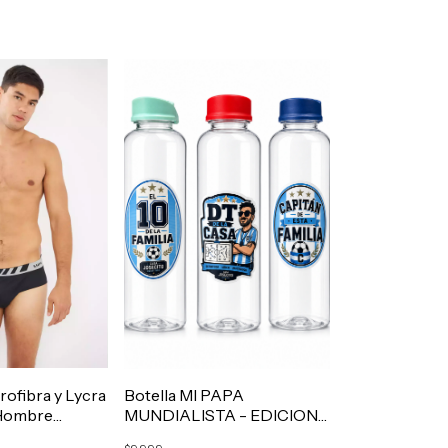
rofibra y Lycra
Botella MI PAPA
 Hombre
MUNDIALISTA - EDICION
LIMITADA