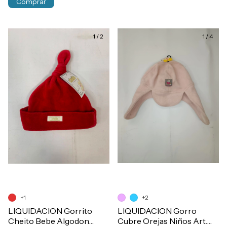
Comprar
1
/
2
1
/
4
+1
+2
LIQUIDACION Gorrito
LIQUIDACION Gorro
Cheito Bebe Algodon
Cubre Orejas Niños Art.