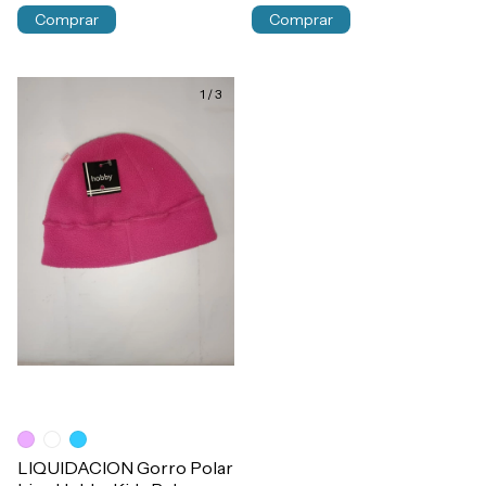
Comprar
Comprar
1
/
3
LIQUIDACION Gorro Polar