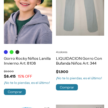
4 colores
Gorro Rocky Niños Lanilla
LIQUIDACION Gorro Con
Invierno Art. 8108
Bufanda Niños Art. 344
$9.900
$1.900
$8.415
15
% OFF
¡No te lo pierdas, es el último!
¡No te lo pierdas, es el último!
Comprar
Comprar