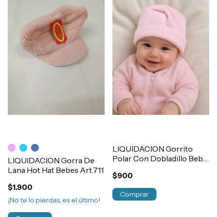
LIQUIDACION Gorrito
Polar Con Dobladillo Bebe
LIQUIDACION Gorra De
Art.4288
Lana Hot Hat Bebes Art.711
$900
$1.900
Comprar
¡No te lo pierdas, es el último!