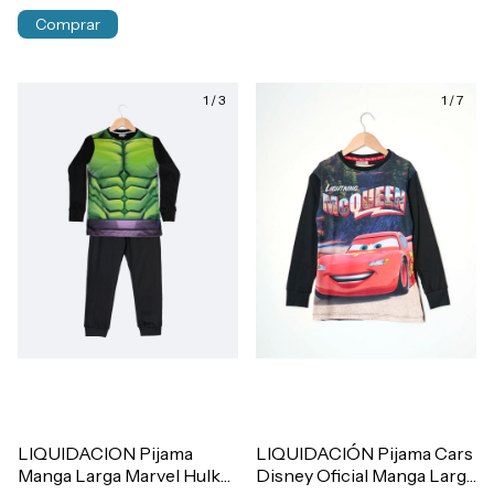
Comprar
1
/
3
1
/
7
LIQUIDACION Pijama
LIQUIDACIÓN Pijama Cars
Manga Larga Marvel Hulk
Disney Oficial Manga Larga