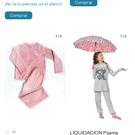
Comprar
¡No te lo pierdas, es el último!
Comprar
1
/
3
1
/
2
+1
LIQUIDACION Pijama