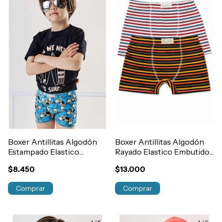
Boxer Antillitas Algodón
Boxer Antillitas Algodón
Estampado Elastico
Rayado Elastico Embutido
Embutido Nene Art.380
Niño Art.390
$8.450
$13.000
Comprar
Comprar