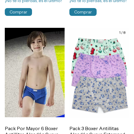
¡No te lo pierdas, es el último!
¡No te lo pierdas, es el último!
Comprar
Comprar
1
/
9
1
/
8
Pack Por Mayor 6 Boxer
Pack 3 Boxer Antillitas