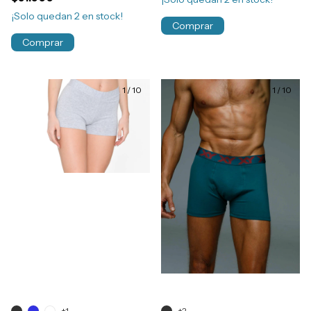
Costura Art.633
¡Solo quedan
2
en stock!
Comprar
Comprar
1
/
10
1
/
10
+1
+2