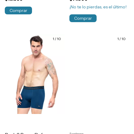
¡No te lo pierdas, es el último!
Comprar
Comprar
1
/
10
1
/
10
2 colores