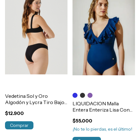
Vedetina Sol y Oro
Algodón y Lycra Tiro Bajo
LIQUIDACION Malla
Juvenil Art.7491
Entera Enteriza Lisa Con
$12.900
Volados Sol Y Oro Art.4261
$55.000
Comprar
¡No te lo pierdas, es el último!