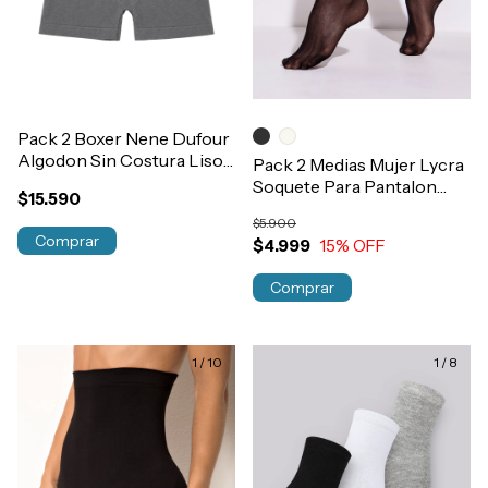
Pack 2 Boxer Nene Dufour
Algodon Sin Costura Liso
Pack 2 Medias Mujer Lycra
Art.12093
Soquete Para Pantalon
$15.590
Trifil Art.6126
$5.900
Comprar
$4.999
15
% OFF
Comprar
1
/
10
1
/
8