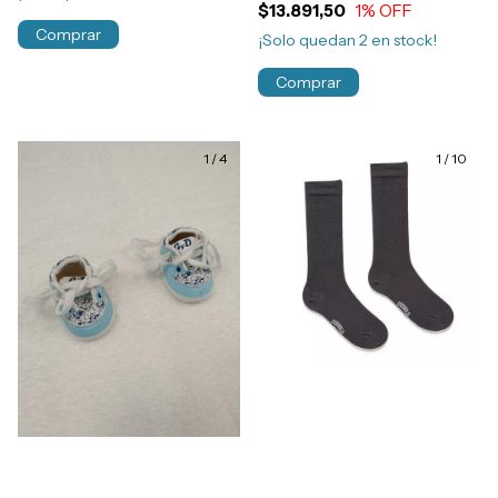
$13.891,50
1
% OFF
Comprar
¡Solo quedan
2
en stock!
Comprar
1
/
4
1
/
10