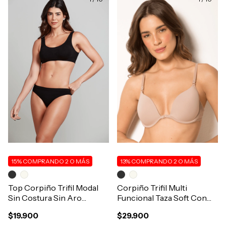
15%
COMPRANDO 2 O MÁS
13%
COMPRANDO 2 O MÁS
Top Corpiño Trifil Modal
Corpiño Trifil Multi
Sin Costura Sin Aro
Funcional Taza Soft Con
Art.4202
Aro Microfibra Art.5709
$19.900
$29.900