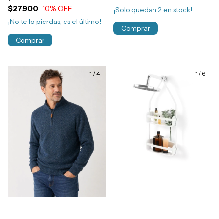
$27.900
10
% OFF
¡Solo quedan
2
en stock!
¡No te lo pierdas, es el último!
Comprar
Comprar
1
/
4
1
/
6