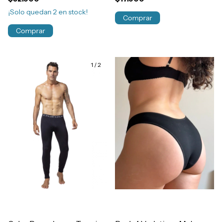
¡Solo quedan
2
en stock!
Comprar
Comprar
1
/
2
1
/
10