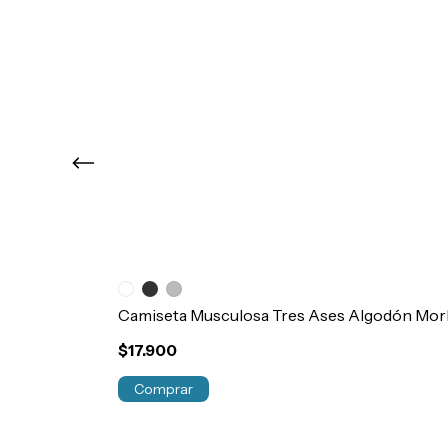
Camiseta Musculosa Tres Ases Algodón Morl
$17.900
Comprar