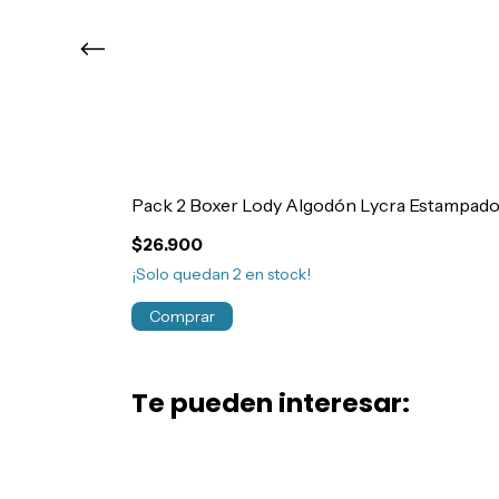
Pack 2 Boxer Lody Algodón Lycra Estampado
$26.900
¡Solo quedan
2
en stock!
Comprar
Te pueden interesar: