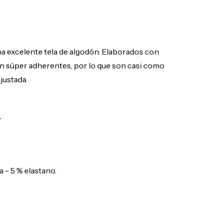
a excelente tela de algodón. Elaborados con
on súper adherentes, por lo que son casi como
justada.
_
 - 5 % elastano.