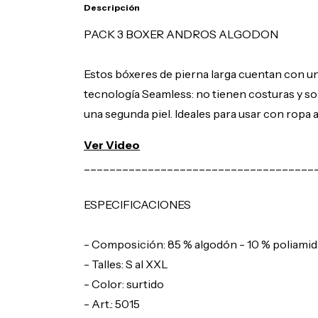
Descripción
PACK 3 BOXER ANDROS ALGODON
Estos bóxeres de pierna larga cuentan con un
tecnología Seamless: no tienen costuras y s
una segunda piel. Ideales para usar con ropa a
Ver Video
____________________________________
ESPECIFICACIONES
- Composición: 85 % algodón - 10 % poliamida
- Talles: S al XXL
- Color: surtido
- Art.: 5015