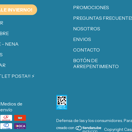
PROMOCIONES
ALE INVIERNO!
PREGUNTAS FRECUENTE
ER
NOSOTROS
BRE
ENVIOS
 - NENA
CONTACTO
S
BOTÓN DE
AR
ARREPENTIMIENTO
TLET POSTA!! ⚡️
Medios de
envío
Defensa de las y los consumidores. Par
Copyright Casa