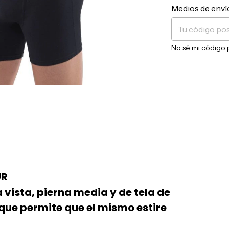
Entregas para el 
Medios de enví
No sé mi código 
UR
a vista, pierna media y de tela de
que permite que el mismo estire