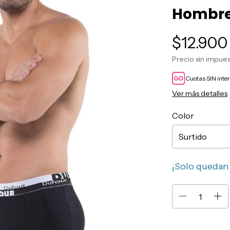
Hombre 
$12.900
Precio sin impue
Cuotas SIN inte
Ver más detalles
Color
¡Solo queda