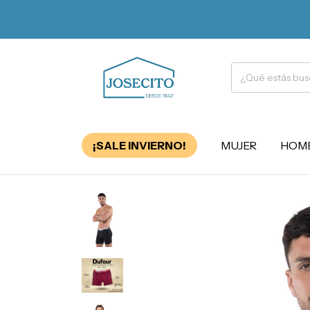
¡SALE INVIERNO!
MUJER
HOM