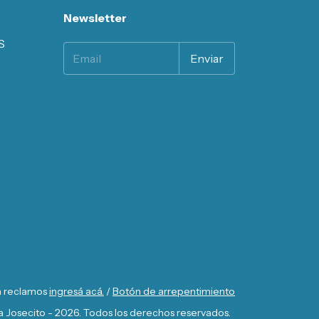
Newsletter
S
a reclamos
ingresá acá.
/
Botón de arrepentimiento
 Josecito - 2026. Todos los derechos reservados.