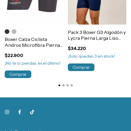
Pack 3 Boxer G3 Algodón y
Lycra Pierna Larga Liso
Boxer Calza Ciclista
Art.3300
Andros Microfibra Pierna
$34.220
Larga Deportivo Art.5382
$22.900
¡Solo quedan
3
en stock!
¡No te lo pierdas, es el último!
Comprar
Comprar