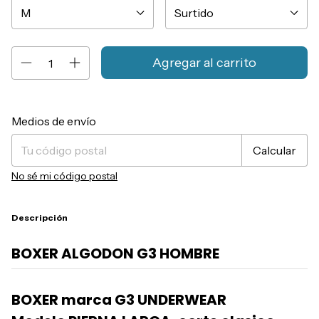
Entregas para el CP:
Cambiar CP
Medios de envío
Calcular
No sé mi código postal
Descripción
BOXER ALGODON G3 HOMBRE
BOXER marca G3 UNDERWEAR