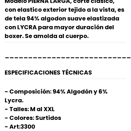
Modelo PIERNA LARGA, corte clasico,
con elastico exterior tejido a la vista, es
de tela 94% algodon suave elastizada
con LYCRA para mayor duración del
boxer. Se amolda al cuerpo.
___________________________
ESPECIFICACIONES TÉCNICAS
- Composición: 94% Algodón y 6%
Lycra.
- Talles: M al XXL
- Colores: Surtidos
- Art:3300