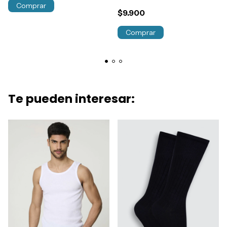
Art.4182
Comprar
$9.900
Comprar
Te pueden interesar: