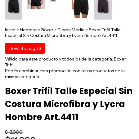
Inicio
>
Hombre
>
Boxer
>
Pierna Media
>
Boxer Trifil Talle
Especial Sin Costura Microfibra y Lycra Hombre Art.4411
¡Llevá 4 y pagá 3!
Válido para este producto y todos los de la categoría: Boxer
Trifil.
Podés combinar esta promoción con otros productos de la
misma categoría.
Boxer Trifil Talle Especial Sin
Costura Microfibra y Lycra
Hombre Art.4411
$13.900