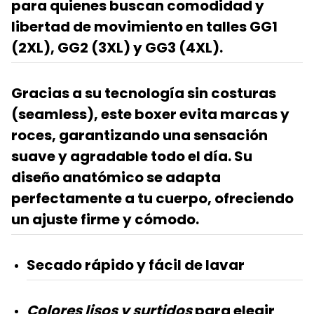
para quienes buscan
comodidad y
libertad de movimiento
en talles GG1
(2XL), GG2 (3XL) y GG3 (4XL).
Gracias a su
tecnología sin costuras
(seamless)
, este boxer evita marcas y
roces, garantizando una sensación
suave y agradable todo el día. Su
diseño anatómico
se adapta
perfectamente a tu cuerpo, ofreciendo
un ajuste firme y cómodo.
Secado rápido
y fácil de lavar
Colores lisos y surtidos
para elegir