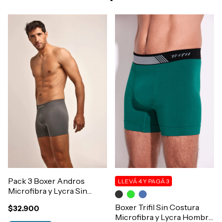
Pack 3 Boxer Andros
LLEVÁ 4 Y PAGÁ 3
Microfibra y Lycra Sin
Costura Art.5010
Boxer Trifil Sin Costura
$32.900
Microfibra y Lycra Hombre