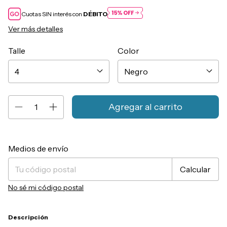
Cuotas SIN interés con
DÉBITO
Ver más detalles
Talle
Color
Entregas para el CP:
Cambiar CP
Medios de envío
Calcular
No sé mi código postal
Descripción