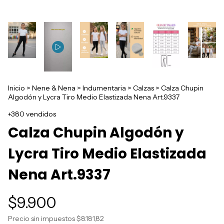
Inicio
>
Nene & Nena
>
Indumentaria
>
Calzas
>
Calza Chupin
Algodón y Lycra Tiro Medio Elastizada Nena Art.9337
+380 vendidos
Calza Chupin Algodón y
Lycra Tiro Medio Elastizada
Nena Art.9337
$9.900
Precio sin impuestos
$8.181,82