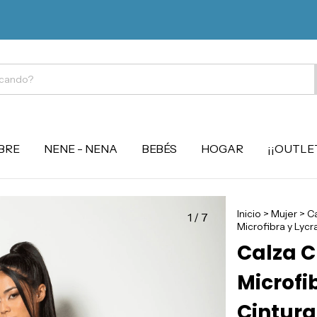
BRE
NENE - NENA
BEBÉS
HOGAR
¡¡OUTLET
Inicio
>
Mujer
>
Ca
1
/
7
Microfibra y Lyc
Calza C
Microfi
Cintura