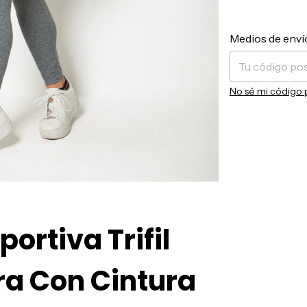
Entregas para el 
Medios de enví
No sé mi código 
ortiva Trifil
ra Con Cintura