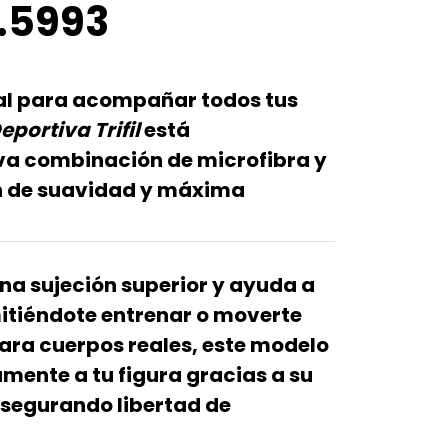
.5993
eal para acompañar todos tus
portiva Trifil
está
iva combinación de
microfibra y
n de suavidad y máxima
na sujeción superior y ayuda a
itiéndote entrenar o moverte
ara cuerpos reales, este modelo
amente a tu figura gracias a su
asegurando
libertad de