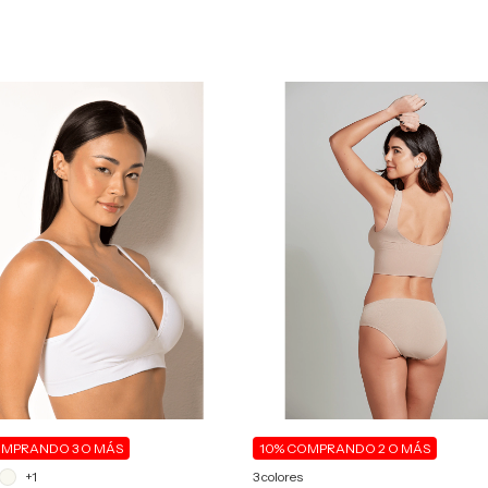
MPRANDO 3 O MÁS
10%
COMPRANDO 2 O MÁS
+1
3 colores