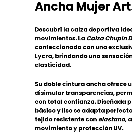
Ancha Mujer Art
Descubrí la
calza deportiva id
movimientos
. La
Calza Chupin De
confeccionada con una exclus
Lycra
, brindando una sensació
elasticidad.
Su
doble cintura ancha
ofrece u
disimular transparencias, perm
con total confianza. Diseñada p
básico y liso se adapta perfect
tejido resistente con
elastano
, 
movimiento
y protección UV.