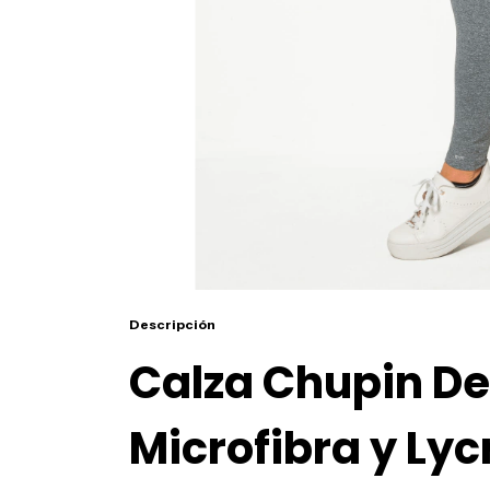
Descripción
Calza Chupin Dep
Microfibra y Lyc