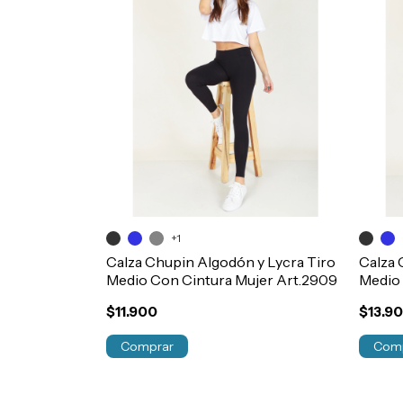
+1
Calza Chupin Algodón y Lycra Tiro
Calza 
Medio Con Cintura Mujer Art.2909
Medio 
$11.900
$13.9
Comprar
Com