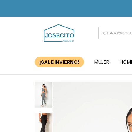
¡SALE INVIERNO!
MUJER
HOM