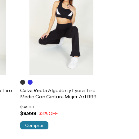
a Tiro
Calza Recta Algodón y Lycra Tiro
Medio Con Cintura Mujer Art.999
$14.900
$9.999
33
% OFF
Comprar