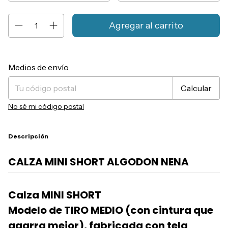
Entregas para el CP:
Cambiar CP
Medios de envío
Calcular
No sé mi código postal
Descripción
CALZA MINI SHORT ALGODON NENA
Calza MINI SHORT
Modelo de TIRO MEDIO (con cintura que
agarra mejor), fabricada con tela