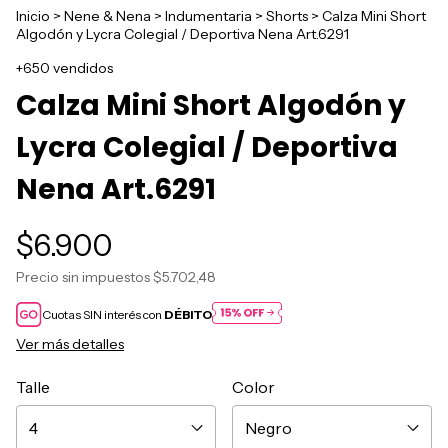
Inicio
>
Nene & Nena
>
Indumentaria
>
Shorts
>
Calza Mini Short
Algodón y Lycra Colegial / Deportiva Nena Art.6291
+650 vendidos
Calza Mini Short Algodón y
Lycra Colegial / Deportiva
Nena Art.6291
$6.900
Precio sin impuestos
$5.702,48
Cuotas SIN interés con
DÉBITO
Ver más detalles
Talle
Color