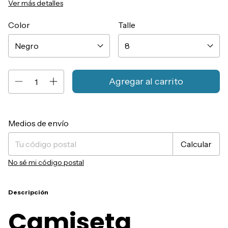
Ver más detalles
Color
Talle
Entregas para el CP:
Cambiar CP
Medios de envío
Calcular
No sé mi código postal
Descripción
Camiseta