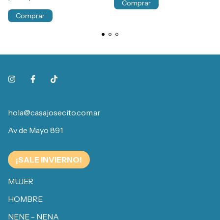
Comprar
Comprar
hola@casajosecito.com.ar
Av de Mayo 891
¡SALE INVIERNO!
MUJER
HOMBRE
NENE - NENA