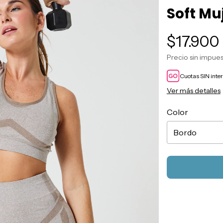
Soft Muj
$17.900
Precio sin impue
Cuotas SIN inte
Ver más detalles
Color