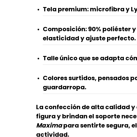
Tela premium:
microfibra y Ly
Composición:
90% poliéster y
elasticidad y ajuste perfecto.
Talle único
que se adapta cóm
Colores surtidos
, pensados p
guardarropa.
La confección de alta calidad y 
figura y brindan el soporte nec
Maxima
para sentirte segura, e
actividad.