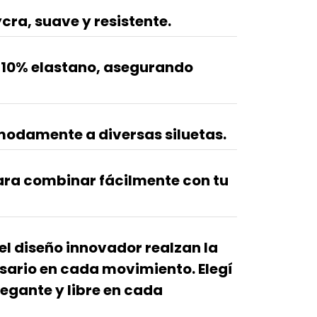
cra, suave y resistente.
 10% elastano, asegurando
odamente a diversas siluetas.
ara combinar fácilmente con tu
el diseño innovador realzan la
esario en cada movimiento. Elegí
legante y libre en cada