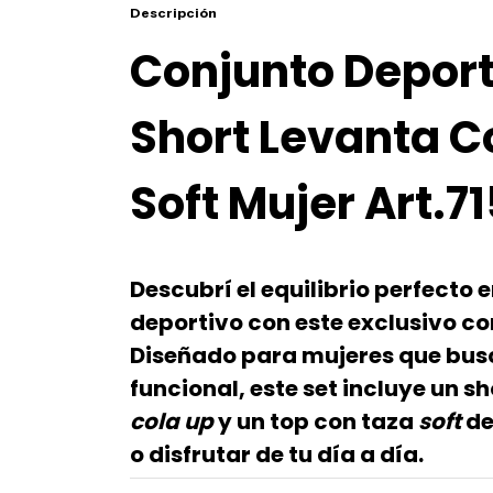
Descripción
Conjunto Depor
Short Levanta C
Soft Mujer Art.7
Descubrí el equilibrio perfecto 
deportivo
con este exclusivo c
Diseñado para mujeres que bus
funcional, este set incluye un sh
cola up
y un top con taza
soft
de
o disfrutar de tu día a día.