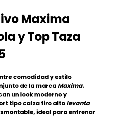
tivo Maxima
ola y Top Taza
15
entre
comodidad y estilo
onjunto de la marca
Maxima
.
can un look moderno y
ort tipo calza tiro alto
levanta
smontable, ideal para entrenar