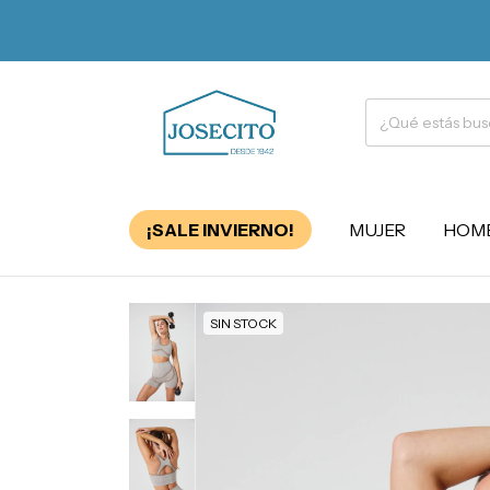
¡SALE INVIERNO!
MUJER
HOM
SIN STOCK