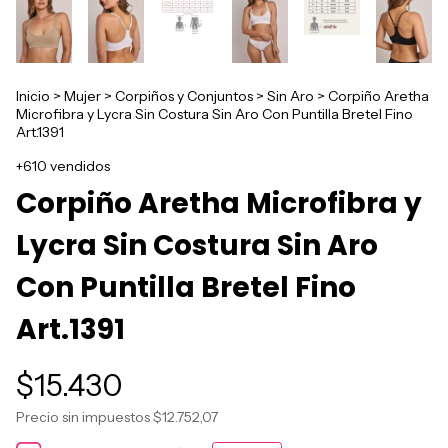
Inicio
>
Mujer
>
Corpiños y Conjuntos
>
Sin Aro
>
Corpiño Aretha
Microfibra y Lycra Sin Costura Sin Aro Con Puntilla Bretel Fino
Art.1391
+610 vendidos
Corpiño Aretha Microfibra y
Lycra Sin Costura Sin Aro
Con Puntilla Bretel Fino
Art.1391
$15.430
Precio sin impuestos
$12.752,07