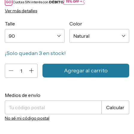
Cuotas SIN interés con
DÉBITO
Ver más detalles
Talle
Color
¡Solo quedan
3
en stock!
Entregas para el CP:
Cambiar CP
Medios de envío
Calcular
No sé mi código postal