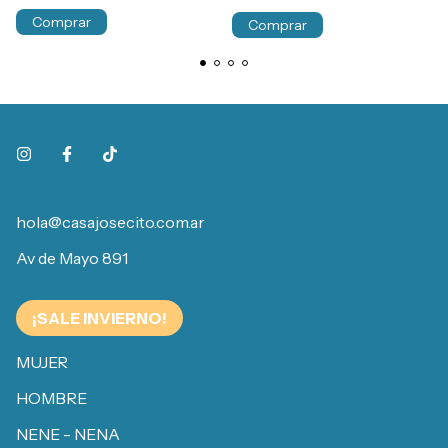
Comprar
Comprar
hola@casajosecito.com.ar
Av de Mayo 891
¡SALE INVIERNO!
MUJER
HOMBRE
NENE - NENA