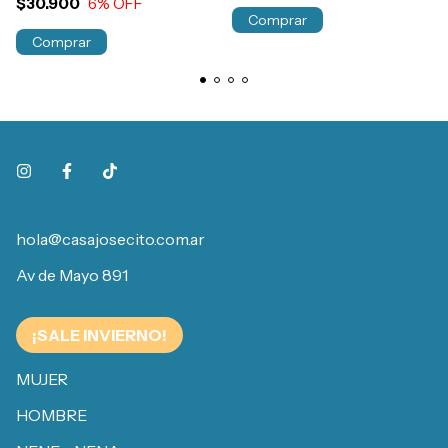
$30.900
6
% OFF
Comprar
Comprar
hola@casajosecito.com.ar
Av de Mayo 891
¡SALE INVIERNO!
MUJER
HOMBRE