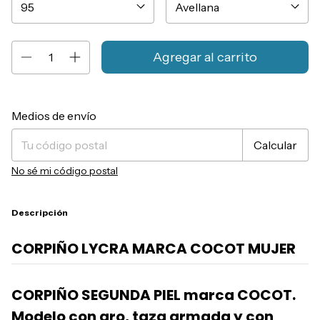
Entregas para el CP:
Cambiar CP
Medios de envío
Calcular
No sé mi código postal
Descripción
CORPIÑO LYCRA MARCA COCOT MUJER
CORPIÑO SEGUNDA PIEL marca COCOT.
Modelo con aro, taza armada y con