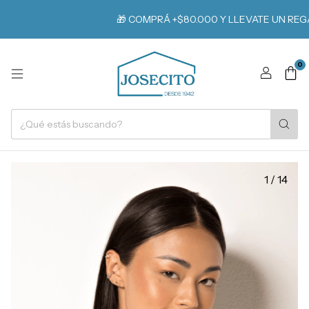
🎁 COMPRÁ +$80.000 Y LLEVATE UN REGALO
0
1
/
14