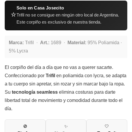
Solo en Casa Josecito
⭐
Trifil no se consigue en ningún otro local de Argentina.
Este corpiño es exclusivo de nuestra tienda.
Marca:
Trifil ·
Art.:
1689 ·
Material:
95% Poliamida ·
5% Lycra
El corpiño del día a día que no vas a querer sacarte.
Confeccionado por
Trifil
en poliamida con lycra, se adapta
a tu cuerpo sin apretar, sin rozar y sin marcar bajo la ropa.
Su
tecnología seamless
elimina costuras para darte
libertad total de movimiento y comodidad durante todo el
día.
🚫
✨
🤍