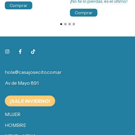
¡No te lo pierdas, es el último!
Comprar
Comprar
hola@casajosecito.com.ar
Av de Mayo 891
¡SALE INVIERNO!
MUJER
HOMBRE