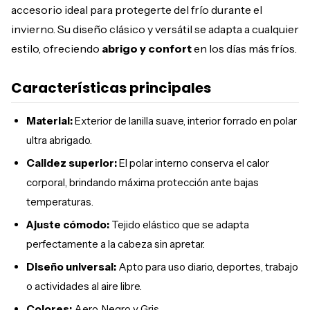
accesorio ideal para protegerte del frío durante el
invierno. Su diseño clásico y versátil se adapta a cualquier
estilo, ofreciendo
abrigo y confort
en los días más fríos.
Características principales
Material:
Exterior de lanilla suave, interior forrado en polar
ultra abrigado.
Calidez superior:
El polar interno conserva el calor
corporal, brindando máxima protección ante bajas
temperaturas.
Ajuste cómodo:
Tejido elástico que se adapta
perfectamente a la cabeza sin apretar.
Diseño universal:
Apto para uso diario, deportes, trabajo
o actividades al aire libre.
Colores:
Aero, Negro y Gris