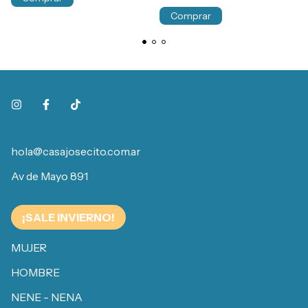
Comprar
hola@casajosecito.com.ar
Av de Mayo 891
¡SALE INVIERNO!
MUJER
HOMBRE
NENE - NENA