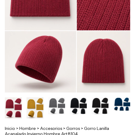
Inicio
>
Hombre
>
Accesorios
>
Gorros
>
Gorro Lanilla
Acanalado Invierno Hombre Art.8104