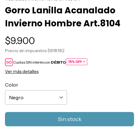
Gorro Lanilla Acanalado
Invierno Hombre Art.8104
$9.900
Precio sin impuestos
$8.181,82
Cuotas SIN interés con
DÉBITO
Ver más detalles
Color