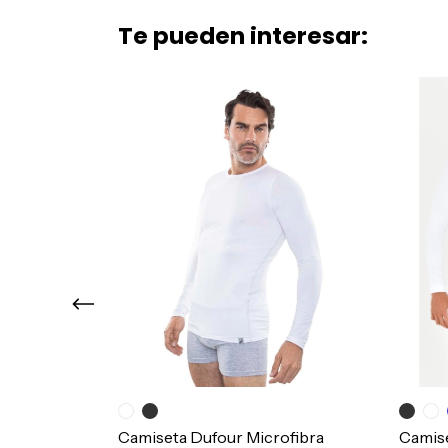
Te pueden interesar:
 Larga Primus
Camiseta Dufour Microfibra
Camis