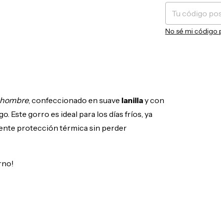
No sé mi código 
a hombre
, confeccionado en suave
lanilla
y con
. Este gorro es ideal para los días fríos, ya
elente protección térmica sin perder
erno!