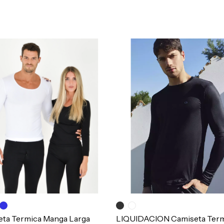
eta Termica Manga Larga
LIQUIDACION Camiseta Ter