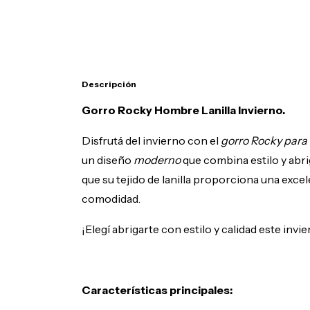
Descripción
Gorro Rocky Hombre Lanilla Invierno.
Disfrutá del invierno con el
gorro Rocky par
un diseño
moderno
que combina estilo y abrigo
que su tejido de lanilla proporciona una exc
comodidad.
¡Elegí abrigarte con estilo y calidad este invi
Caract
erísticas principales: