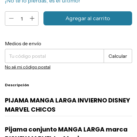
¡No te lo pierdas, es el último!
Entregas para el CP:
Cambiar CP
Medios de envío
Calcular
No sé mi código postal
Descripción
PIJAMA MANGA LARGA INVIERNO DISNEY
MARVEL CHICOS
Pijama conjunto MANGA LARGA marca