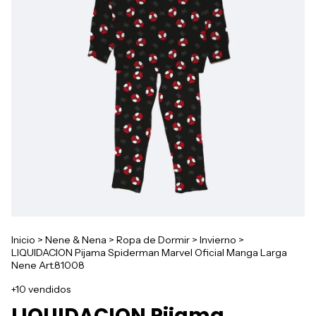
Inicio
>
Nene & Nena
>
Ropa de Dormir
>
Invierno
>
LIQUIDACION Pijama Spiderman Marvel Oficial Manga Larga
Nene Art.81008
+10 vendidos
LIQUIDACION Pijama