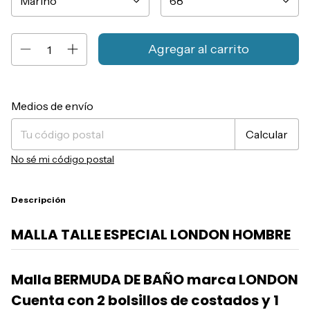
Entregas para el CP:
Cambiar CP
Medios de envío
Calcular
No sé mi código postal
Descripción
MALLA TALLE ESPECIAL LONDON HOMBRE
Malla BERMUDA DE BAÑO marca LONDON
Cuenta con 2 bolsillos de costados y 1