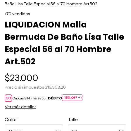
Baño Lisa Talle Especial 56 al 70 Hombre Art.502
+70 vendidos
LIQUIDACION Malla
Bermuda De Baño Lisa Talle
Especial 56 al 70 Hombre
Art.502
$23.000
Precio sin impuestos
$19.008,26
Cuotas SIN interés con
DÉBITO
Ver más detalles
Color
Talle