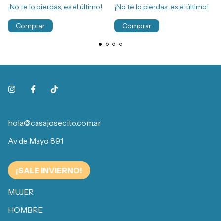
¡No te lo pierdas, es el último!
¡No te lo pierdas, es el último!
Comprar
Comprar
hola@casajosecito.com.ar
Av de Mayo 891
¡SALE INVIERNO!
MUJER
HOMBRE