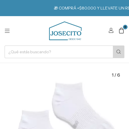
🎁 COMPRÁ +$80.000 Y LLEVATE UN REG
0
1
/
6