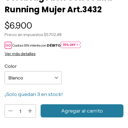
Running Mujer Art.3432
$6.900
Precio sin impuestos
$5.702,48
Cuotas SIN interés con
DÉBITO
Ver más detalles
Color
¡Solo quedan
3
en stock!