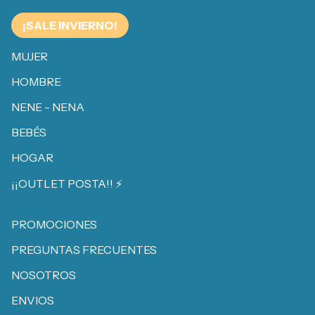
¡SALE INVIERNO!
MUJER
HOMBRE
NENE - NENA
BEBÉS
HOGAR
¡¡OUTLET POSTA!! ⚡️
PROMOCIONES
PREGUNTAS FRECUENTES
NOSOTROS
ENVIOS