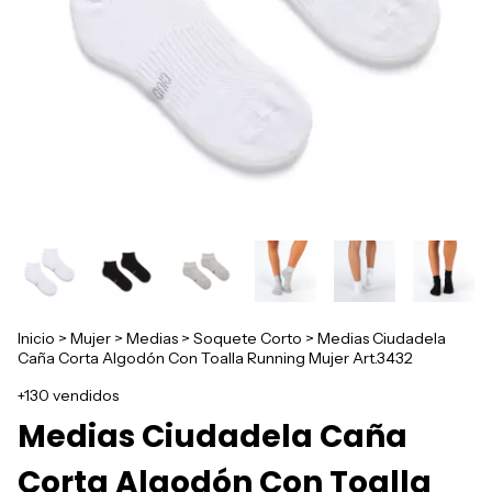
Inicio
>
Mujer
>
Medias
>
Soquete Corto
>
Medias Ciudadela
Caña Corta Algodón Con Toalla Running Mujer Art.3432
+130 vendidos
Medias Ciudadela Caña
Corta Algodón Con Toalla