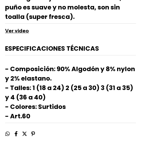
puño es suave y no molesta, son sin
toalla (super fresca).
Ver video
ESPECIFICACIONES TÉCNICAS
- Composición: 90% Algodón y 8% nylon
y 2% elastano.
- Talles: 1 (18 a 24) 2 (25 a 30) 3 (31 a 35)
y 4 (36 a 40)
- Colores: Surtidos
- Art.60