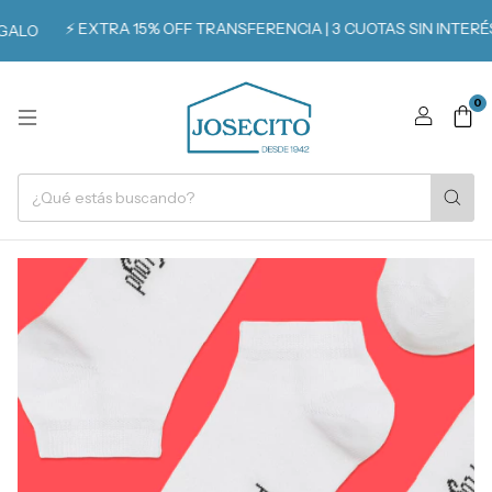
⚡️ EXTRA 15% OFF TRANSFERENCIA | 3 CUOTAS SIN INTERÉS
ALO
0