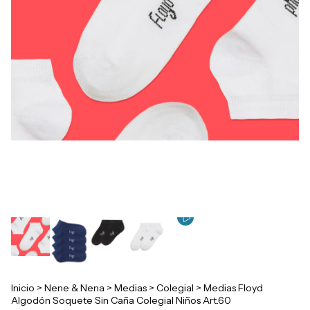
Inicio
>
Nene & Nena
>
Medias
>
Colegial
>
Medias Floyd
Algodón Soquete Sin Caña Colegial Niños Art.60