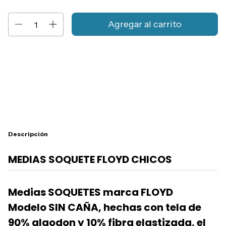
Entregas para el CP:
Cambiar CP
Calcular
Descripción
MEDIAS SOQUETE FLOYD CHICOS
Medias SOQUETES marca FLOYD
Modelo SIN CAÑA, hechas con tela de
90% algodon y 10% fibra elastizada, el