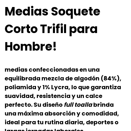
Medias Soquete
Corto Trifil para
Hombre!
medias confeccionadas en una
equilibrada mezcla de
algodón (84%)
,
poliamida y 1% Lycra, lo que garantiza
suavidad, resistencia y un calce
perfecto. Su diseño
full toalla
brinda
una máxima absorción y comodidad,
ideal para tu rutina diaria, deportes o
largas jornadas laborales.