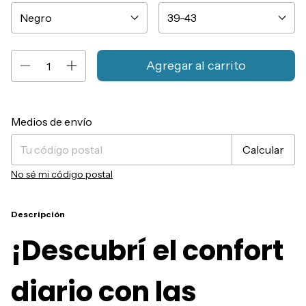
Entregas para el CP:
Cambiar CP
Medios de envío
Calcular
No sé mi código postal
Descripción
¡Descubrí el confort
diario con las