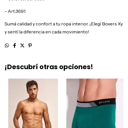
- Art.3691
Sumá calidad y confort a tu ropa interior. ¡Elegí Boxers Xy
y sentí la diferencia en cada movimiento!
¡Descubrí otras opciones!