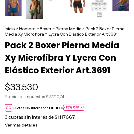
Inicio
>
Hombre
>
Boxer
>
Pierna Media
>
Pack 2 Boxer Pierna
Media Xy Microfibra Y Lycra Con Elástico Exterior Art.3691
Pack 2 Boxer Pierna Media
Xy Microfibra Y Lycra Con
Elástico Exterior Art.3691
$33.530
Precio sin impuestos
$27.710,74
Cuotas SIN interés con
DÉBITO
3
cuotas sin interés de
$11.176,67
Ver más detalles