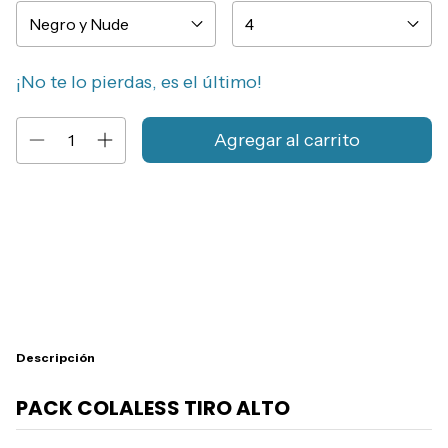
¡No te lo pierdas, es el último!
Entregas para el CP:
Cambiar CP
Calcular
Descripción
PACK COLALESS TIRO ALTO