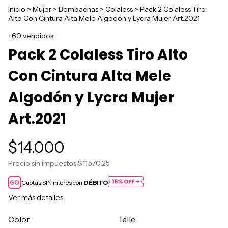
Inicio
>
Mujer
>
Bombachas
>
Colaless
>
Pack 2 Colaless Tiro
Alto Con Cintura Alta Mele Algodón y Lycra Mujer Art.2021
+60 vendidos
Pack 2 Colaless Tiro Alto
Con Cintura Alta Mele
Algodón y Lycra Mujer
Art.2021
$14.000
Precio sin impuestos
$11.570,25
Cuotas SIN interés con
DÉBITO
Ver más detalles
Color
Talle