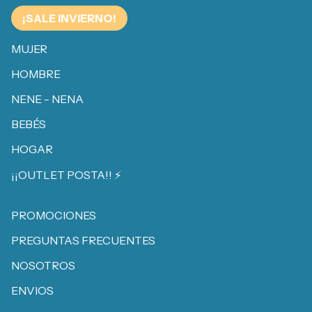
¡SALE INVIERNO!
MUJER
HOMBRE
NENE - NENA
BEBÉS
HOGAR
¡¡OUTLET POSTA!! ⚡️
PROMOCIONES
PREGUNTAS FRECUENTES
NOSOTROS
ENVIOS