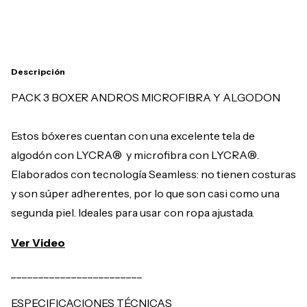
Calcular
Descripción
PACK 3 BOXER ANDROS MICROFIBRA Y ALGODON
Estos bóxeres cuentan con una excelente tela de
algodón con LYCRA® y microfibra con LYCRA®.
Elaborados con tecnología Seamless: no tienen costuras
y son súper adherentes, por lo que son casi como una
segunda piel. Ideales para usar con ropa ajustada.
Ver Video
________________________
ESPECIFICACIONES TÉCNICAS