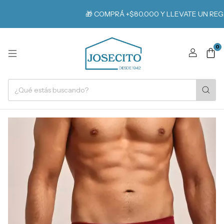
🎁 COMPRÁ +$80.000 Y LLEVATE UN REGAL
0