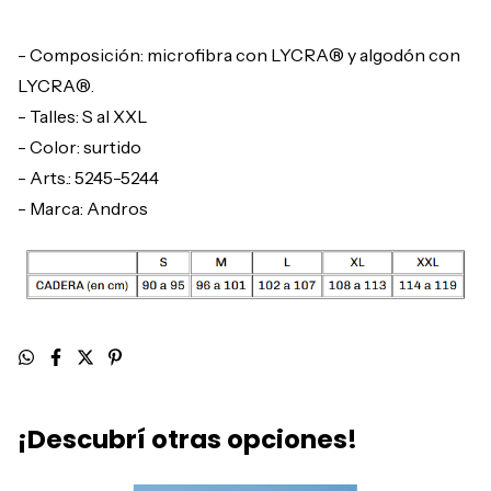
- Composición: microfibra con LYCRA® y algodón con
LYCRA®.
- Talles: S al XXL
- Color: surtido
- Arts.: 5245-5244
- Marca: Andros
¡Descubrí otras opciones!