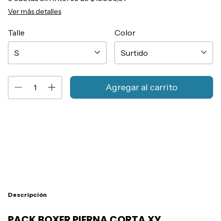
Ver más detalles
Talle
Color
Entregas para el CP:
Cambiar CP
Calcular
Descripción
PACK BOXER PIERNA CORTA XY