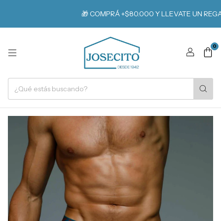
🎁 COMPRÁ +$80.000 Y LLEVATE UN REGALO
0