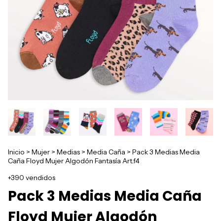
Inicio
>
Mujer
>
Medias
>
Media Caña
>
Pack 3 Medias Media
Caña Floyd Mujer Algodón Fantasía Art.f4
+390 vendidos
Pack 3 Medias Media Caña
Floyd Mujer Algodón