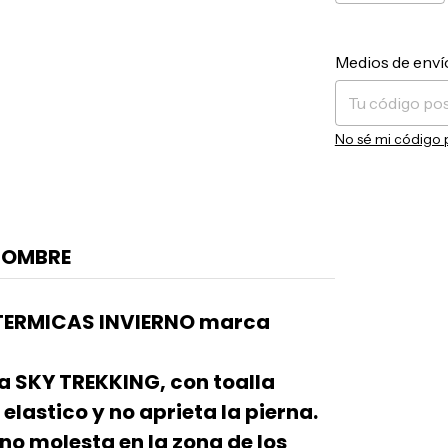
Entregas para el 
Medios de enví
No sé mi código 
HOMBRE
 TERMICAS INVIERNO marca
a SKY TREKKING, con toalla
elastico y no aprieta la pierna.
o molesta en la zona de los