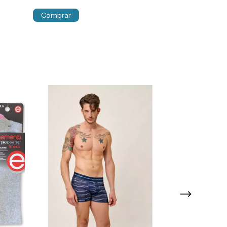
Comprar
SIN STOCK