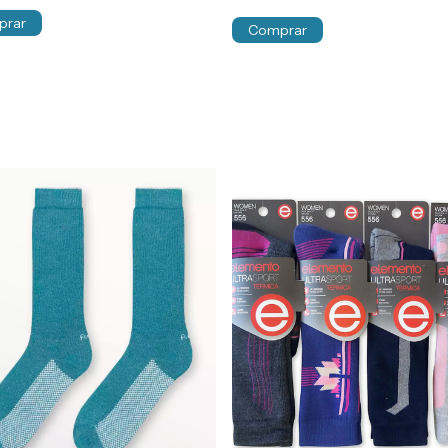
prar
Comprar