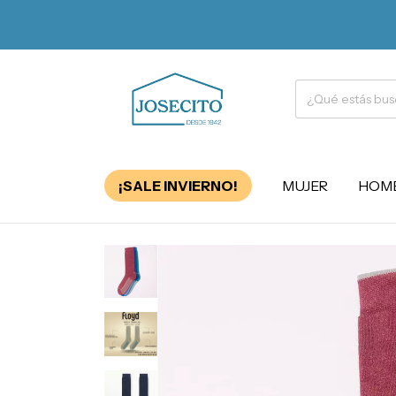
¡SALE INVIERNO!
MUJER
HOM