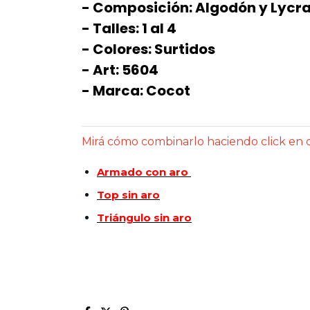
- Composición: Algodón y Lycra
- Talles: 1 al 4
- Colores: Surtidos
- Art: 5604
- Marca: Cocot
Mirá cómo combinarlo haciendo click en 
Armado con aro
Top sin aro
Triángulo sin aro