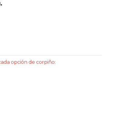
.
cada opción de corpiño: