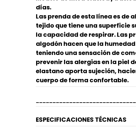
días.
Las prenda de esta línea es de 
tejido que tiene una superficie su
la capacidad de respirar. Las 
algodón hacen que la humedad
teniendo una sensación de co
prevenir las alergias en la piel 
elastano aporta sujeción, hacien
cuerpo de forma confortable.
______________________________
ESPECIFICACIONES TÉCNICAS