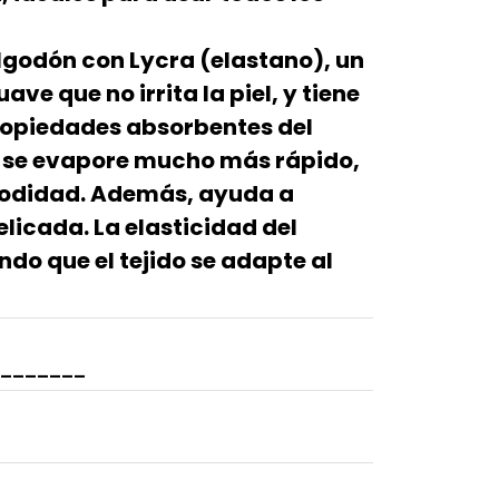
algodón con Lycra (elastano), un
ave que no irrita la piel, y tiene
propiedades absorbentes del
 se evapore mucho más rápido,
modidad. Además, ayuda a
delicada. La elasticidad del
do que el tejido se adapte al
_______