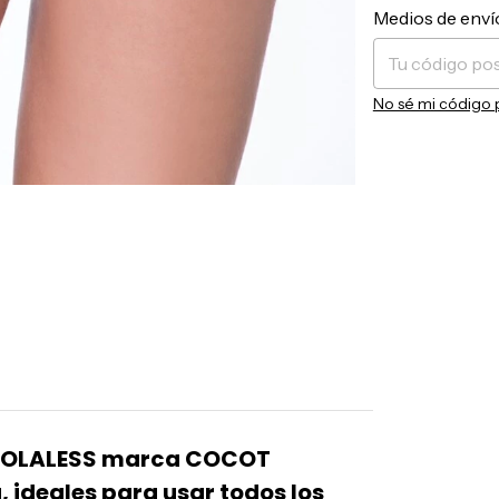
Entregas para el 
Medios de enví
No sé mi código 
 COLALESS marca COCOT
, ideales para usar todos los