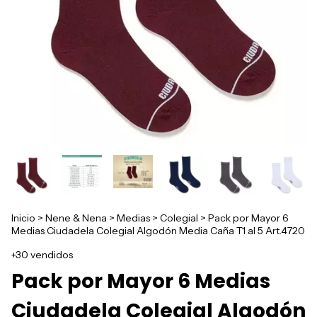
Inicio
>
Nene & Nena
>
Medias
>
Colegial
>
Pack por Mayor 6
Medias Ciudadela Colegial Algodón Media Caña T1 al 5 Art.4720
+30 vendidos
Pack por Mayor 6 Medias
Ciudadela Colegial Algodón