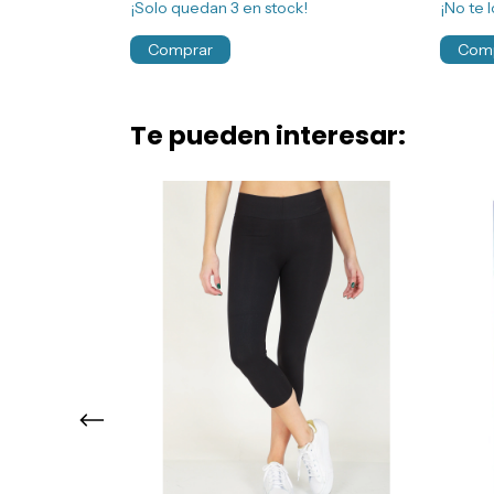
¡Solo quedan
3
en stock!
¡No te l
Comprar
Com
Te pueden interesar: