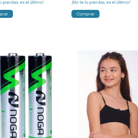
o pierdas, es el último!
¡No te lo pierdas, es el último!
prar
Comprar