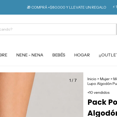
⚡️ 10% O
🎁 COMPRÁ +$80.000 Y LLEVATE UN REGALO
BRE
NENE - NENA
BEBÉS
HOGAR
¡¡OUTLET
Inicio
>
Mujer
>
M
1
/
7
Lupo Algodón Puñ
+10 vendidos
Pack Po
Algodón