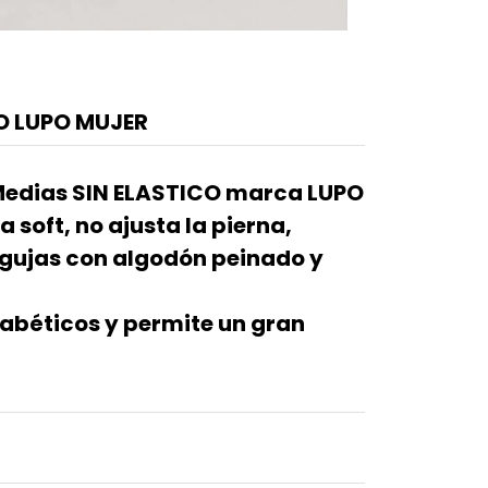
O LUPO MUJER
Medias SIN ELASTICO marca LUPO
a soft, no ajusta la pierna,
agujas con algodón peinado y
diabéticos y permite un gran