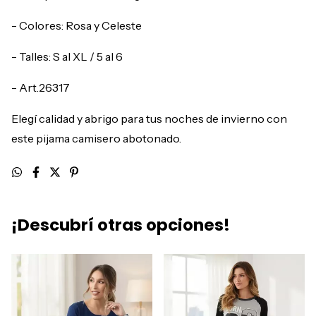
- Colores: Rosa y Celeste
- Talles: S al XL / 5 al 6
- Art.26317
Elegí calidad y abrigo para tus noches de invierno con
este pijama camisero abotonado.
¡Descubrí otras opciones!