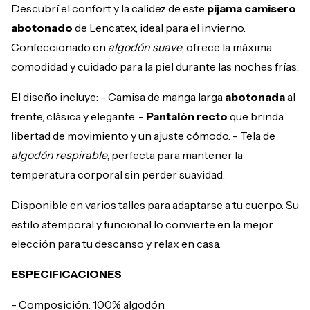
Descubrí el confort y la calidez de este
pijama camisero
abotonado
de Lencatex, ideal para el invierno.
Confeccionado en
algodón suave
, ofrece la máxima
comodidad y cuidado para la piel durante las noches frías.
El diseño incluye: - Camisa de manga larga
abotonada
al
frente, clásica y elegante. -
Pantalón recto
que brinda
libertad de movimiento y un ajuste cómodo. - Tela de
algodón respirable
, perfecta para mantener la
temperatura corporal sin perder suavidad.
Disponible en varios talles para adaptarse a tu cuerpo. Su
estilo atemporal y funcional lo convierte en la mejor
elección para tu descanso y relax en casa.
ESPECIFICACIONES
- Composición: 100% algodón