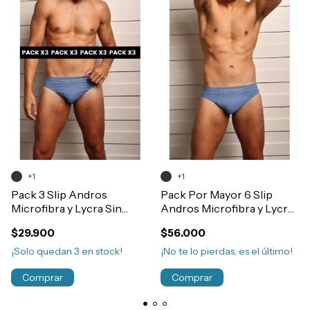
+1
+1
Pack 3 Slip Andros
Pack Por Mayor 6 Slip
Microfibra y Lycra Sin
Andros Microfibra y Lycra
Costura Art.5009
Sin Costura Art.5009
$29.900
$56.000
¡Solo quedan
3
en stock!
¡No te lo pierdas, es el último!
Comprar
Comprar