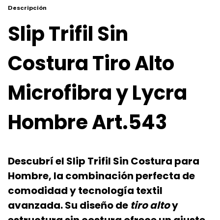
Descripción
Slip Trifil Sin
Costura Tiro Alto
Microfibra y Lycra
Hombre Art.543
Descubrí el
Slip Trifil Sin Costura para
Hombre
, la combinación perfecta de
comodidad y tecnología textil
avanzada. Su diseño de
tiro alto
y
estructura sin costura ofrece un ajuste