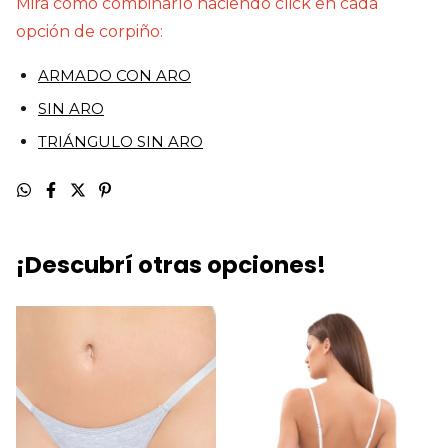
Mirá cómo combinarlo haciendo click en cada
opción de corpiño:
ARMADO CON ARO
SIN ARO
TRIÁNGULO SIN ARO
¡Descubrí otras opciones!