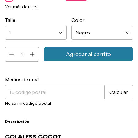
Ver más detalles
Talle
Color
Entregas para el CP:
Cambiar CP
Medios de envío
Calcular
No sé mi código postal
Descripción
COLALESS COCOT