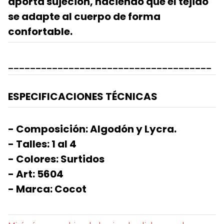
aporta sujeción, haciendo que el tejido
se adapte al cuerpo de forma
confortable.
_____________________________________
ESPECIFICACIONES TÉCNICAS
- Composición: Algodón y Lycra.
- Talles: 1 al 4
- Colores: Surtidos
- Art: 5604
- Marca: Cocot