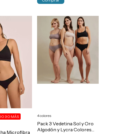
Comprar
4 colores
O 3 O MÁS
Pack 3 Vedetina Sol y Oro
Algodón y Lycra Colores
ha Microfibra