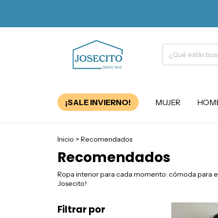
¡SALE INVIERNO!
MUJER
HOM
Inicio
>
Recomendados
Recomendados
Ropa interior para cada momento: cómoda para el d
Josecito!
Filtrar por