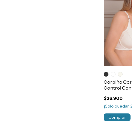
Corpiño Cor
Control Con
Doble Tela T
$26.900
¡Solo quedan
Comprar