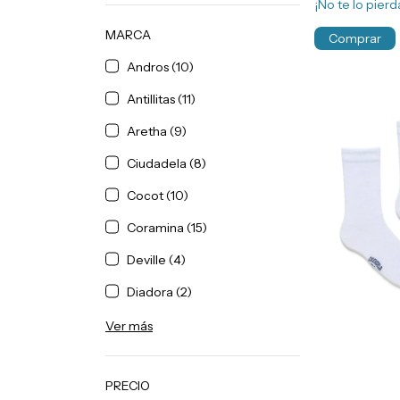
¡No te lo pierda
MARCA
Comprar
Andros (10)
Antillitas (11)
Aretha (9)
Ciudadela (8)
Cocot (10)
Coramina (15)
Deville (4)
Diadora (2)
Ver más
PRECIO