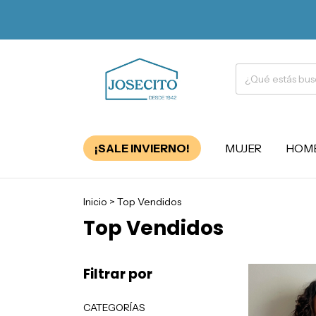
¡SALE INVIERNO!
MUJER
HOM
Inicio
>
Top Vendidos
Top Vendidos
Filtrar por
CATEGORÍAS