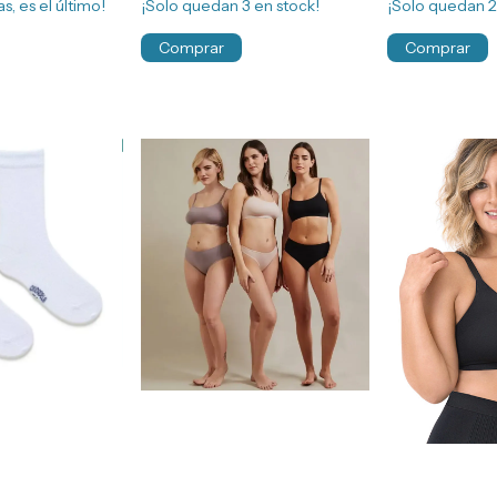
s, es el último!
¡Solo quedan
3
en stock!
¡Solo quedan
Comprar
Comprar