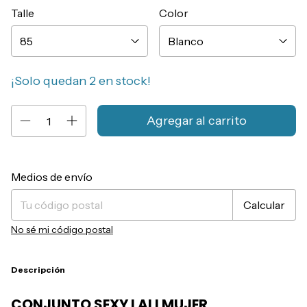
Talle
Color
¡Solo quedan
2
en stock!
Entregas para el CP:
Cambiar CP
Medios de envío
Calcular
No sé mi código postal
Descripción
CONJUNTO SEXY LALI MUJER