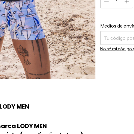
Entregas para el 
Medios de enví
No sé mi código 
LODY MEN
marca LODY MEN