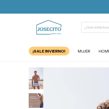
¡SALE INVIERNO!
MUJER
HOM