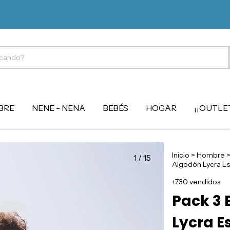
BRE
NENE - NENA
BEBÉS
HOGAR
¡¡OUTLET
Inicio
>
Hombre
1
/
15
Algodón Lycra Es
+730 vendidos
Pack 3 
Lycra 