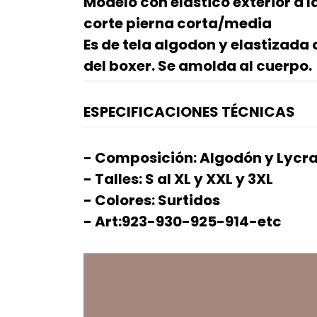
Modelo con elastico exterior a l
corte pierna corta/media
Es de tela algodon y elastizad
del boxer. Se amolda al cuerpo.
ESPECIFICACIONES TÉCNICAS
- Composición: Algodón y Lycra
- Talles: S al XL y XXL y 3XL
- Colores: Surtidos
- Art:923-930-925-914-etc