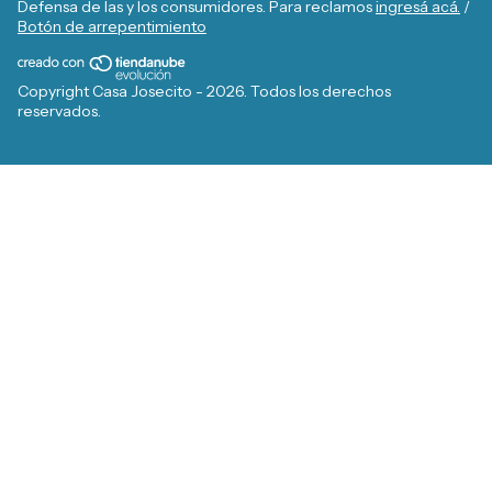
Defensa de las y los consumidores. Para reclamos
ingresá acá.
/
Botón de arrepentimiento
Copyright Casa Josecito - 2026. Todos los derechos
reservados.