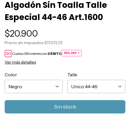
Algodón Sin Toalla Talle
Especial 44-46 Art.1600
$20.900
Precio sin impuestos
$17.272,73
Cuotas SIN interés con
DÉBITO
Ver más detalles
Color
Talle